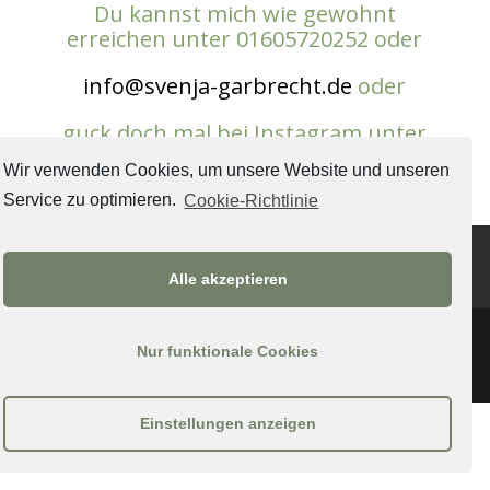
Du kannst mich wie gewohnt
erreichen unter 01605720252 oder
info@svenja-garbrecht.de
oder
guck doch mal bei Instagram unter
svenja_garbrecht vorbei.
Wir verwenden Cookies, um unsere Website und unseren
Service zu optimieren.
Cookie-Richtlinie
Cookie-Richtlinie (EU)
Impressum
Datenschutzbedingungen
Alle akzeptieren
Nur funktionale Cookies
COPYRIGHT 2020 Svenja Garbrecht
Einstellungen anzeigen